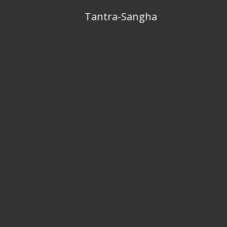
Skip
Tantra-Sangha
to
content