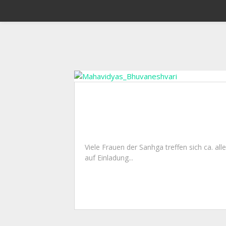
Viele Frauen der Sanhga treffen sich ca. 
auf Einladung...