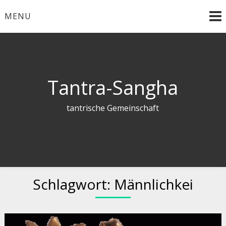
Skip
MENU
to
content
Tantra-Sangha
tantrische Gemeinschaft
Schlagwort:
Männlichkei