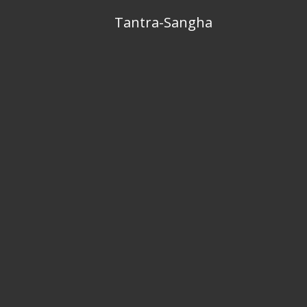
Skip
Tantra-Sangha
to
content